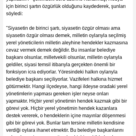
için birinci şartın özgürlük olduğunu kaydederek, şunları
söyledi:
"Siyasetin de birinci şartı, siyasetin özgür olması ama
siyasetin özgür olması demek, milletin oylarıyla seçilmiş
yerel yöneticilerin milletin aleyhine hendekler kazmasına
cevaz vermek demek değildir. Bu insanlar belediye
başkanı olsunlar, milletvekili olsunlar, milletin oylarıyla
geldiler, siyasi temsil itibarıyla gerçekten önemli bir
fonksiyon icra ediyorlar. Yöresindeki halkın oylarıyla
belediye başkanı seçiliyorlar. Vazifeleri halkına hizmet
götürmektir. Hangi ilçedeyse, hangi ildeyse oradaki yerel
yönetimlerin yapması gereken işler neyse onları
yapmaktır. Hiçbir yerel yönetimin hendek kazmak gibi bir
görevi yok. Hiçbir yerel yönetimin hendek kazanlara
destek vererek, o hendeklerin içine mayınlar döşenmesi
gibi bir görevi yok. Bunlar tam tersine milletin kendisine
verdiği oylara ihanet etmektir. Bu belediye başkanlarını