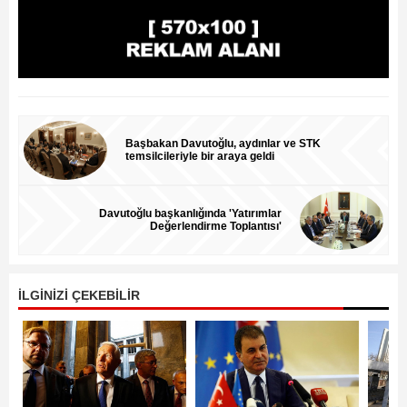
Başbakan Davutoğlu, aydınlar ve STK
temsilcileriyle bir araya geldi
Davutoğlu başkanlığında 'Yatırımlar
Değerlendirme Toplantısı'
İLGİNİZİ ÇEKEBİLİR