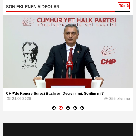
Tümü
SON EKLENEN VİDEOLAR
CHP’de Kongre Süreci Başlıyor: Değişim mi, Gerilim mi?
24.06.2026
355 İzlenme