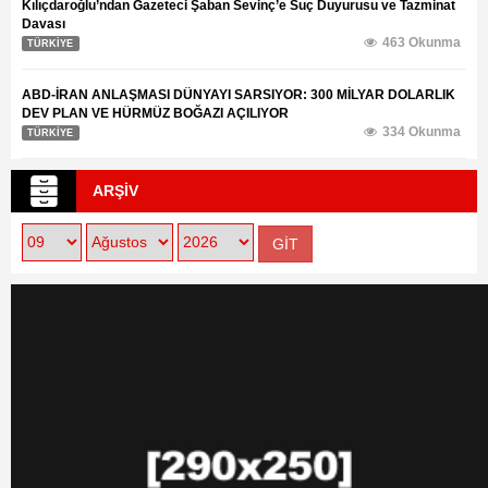
TÜRKİYE
ABD-İRAN ANLAŞMASI DÜNYAYI SARSIYOR: 300 MİLYAR DOLARLIK
DEV PLAN VE HÜRMÜZ BOĞAZI AÇILIYOR
334 Okunma
TÜRKİYE
ARŞİV