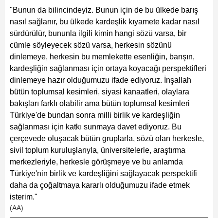
"Bunun da bilincindeyiz. Bunun için de bu ülkede barış
nasıl sağlanır, bu ülkede kardeşlik kıyamete kadar nasıl
sürdürülür, bununla ilgili kimin hangi sözü varsa, bir
cümle söyleyecek sözü varsa, herkesin sözünü
dinlemeye, herkesin bu memlekette esenliğin, barışın,
kardeşliğin sağlanması için ortaya koyacağı perspektifleri
dinlemeye hazır olduğumuzu ifade ediyoruz. İnşallah
bütün toplumsal kesimleri, siyasi kanaatleri, olaylara
bakışları farklı olabilir ama bütün toplumsal kesimleri
Türkiye'de bundan sonra milli birlik ve kardeşliğin
sağlanması için katkı sunmaya davet ediyoruz. Bu
çerçevede oluşacak bütün gruplarla, sözü olan herkesle,
sivil toplum kuruluşlarıyla, üniversitelerle, araştırma
merkezleriyle, herkesle görüşmeye ve bu anlamda
Türkiye'nin birlik ve kardeşliğini sağlayacak perspektifi
daha da çoğaltmaya kararlı olduğumuzu ifade etmek
isterim."
(AA)