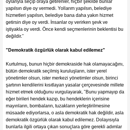
oylarıyla seçip oraya getirenler, hiçbir şekilde bunlar
yapılsın diye oy vermedi. Yollarım yapılsın, belediye
hizmetleri yapılsın, belediye bana daha yakın hizmet
getirsin diye oy verdi. İnsanlar oy verirken şevk ve
iştiyakla oy verdi. Önce kendi seçmenlerinin beklentisi bu
değildir."
"Demokratik özgürlük olarak kabul edilemez"
Kurtulmuş, bunun hiçbir demokraside hak olamayacağını,
bütün demokratik seçilmiş kuruluşların, ister yerel
yönetimler olsun, ister merkezi yönetimler olsun, birinci
şartının kendilerini kısıtlayan yasalar çerçevesinde millete
hizmet etmek olduğunu vurgulayarak, "Bunu yapmayıp da
eğer birileri hendek kazıp, bu hendeklerin içerisine
mayınların, bombaların, tuzakların yerleştirilmesine
müsaade ediyorlarsa, o asla demokratik hak değildir, asla
demokratik özgürlük olarak kabul edilemez. Dolayısıyla
bunlarla ilgili ortaya çıkan sonuçlara göre gerekli adımlar