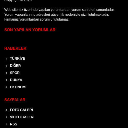
Yorum yapanların ip adresleri güvenlik nedeniyle gizli tutulmaktadır.
Firmamız yorumlardan sorumlu tutulamaz.
SON YAPILAN YORUMLAR
HABERLER
TÜRKİYE
DİĞER
SPOR
DÜNYA
EKONOMİ
SAYFALAR
FOTO GALERİ
VİDEO GALERİ
RSS
SİTENE EKLE
KÜNYE