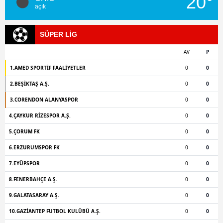
SÜPER LİG