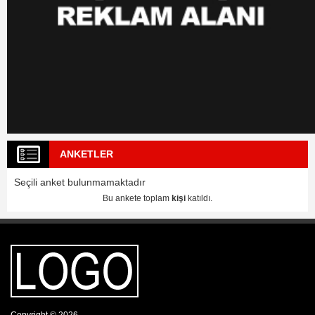
ANKETLER
Seçili anket bulunmamaktadır
Bu ankete toplam
kişi
katıldı.
Copyright © 2026
Web sitemiz üzerinde yapılan yorumlardan yorum sahipleri sorumludur.