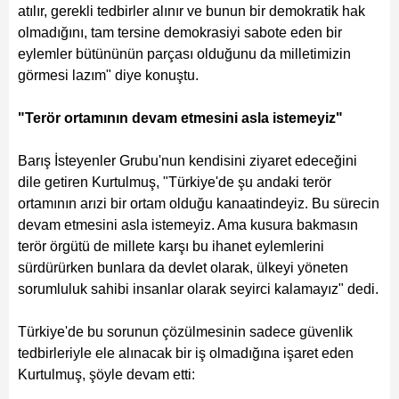
atılır, gerekli tedbirler alınır ve bunun bir demokratik hak
olmadığını, tam tersine demokrasiyi sabote eden bir
eylemler bütününün parçası olduğunu da milletimizin
görmesi lazım" diye konuştu.
"Terör ortamının devam etmesini asla istemeyiz"
Barış İsteyenler Grubu'nun kendisini ziyaret edeceğini
dile getiren Kurtulmuş, "Türkiye'de şu andaki terör
ortamının arızi bir ortam olduğu kanaatindeyiz. Bu sürecin
devam etmesini asla istemeyiz. Ama kusura bakmasın
terör örgütü de millete karşı bu ihanet eylemlerini
sürdürürken bunlara da devlet olarak, ülkeyi yöneten
sorumluluk sahibi insanlar olarak seyirci kalamayız" dedi.
Türkiye'de bu sorunun çözülmesinin sadece güvenlik
tedbirleriyle ele alınacak bir iş olmadığına işaret eden
Kurtulmuş, şöyle devam etti: